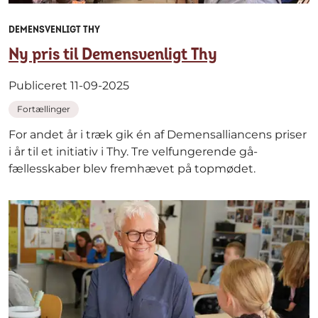
DEMENSVENLIGT THY
Ny pris til Demensvenligt Thy
Publiceret 11-09-2025
Fortællinger
For andet år i træk gik én af Demensalliancens priser
i år til et initiativ i Thy. Tre velfungerende gå-
fællesskaber blev fremhævet på topmødet.