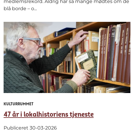
medlemsrekord. Aldrig har så mange mødtes om de
blå borde – o...
KULTURRUMMET
47 år i lokalhistoriens tjeneste
Publiceret 30-03-2026