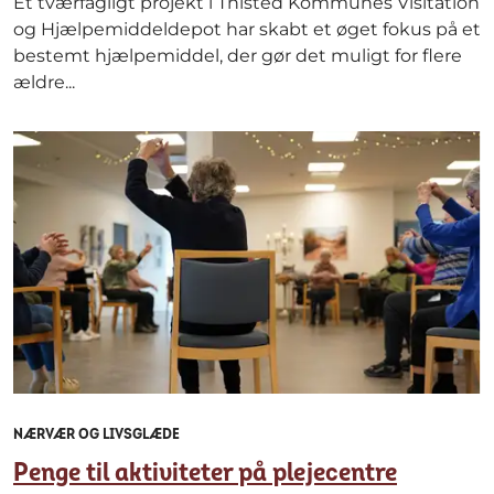
Et tværfagligt projekt i Thisted Kommunes Visitation
og Hjælpemiddeldepot har skabt et øget fokus på et
bestemt hjælpemiddel, der gør det muligt for flere
ældre...
NÆRVÆR OG LIVSGLÆDE
Penge til aktiviteter på plejecentre