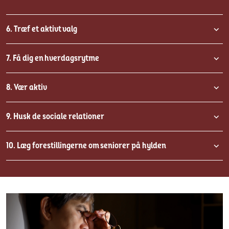
6. Træf et aktivt valg
7. Få dig en hverdagsrytme
8. Vær aktiv
9. Husk de sociale relationer
10. Læg forestillingerne om seniorer på hylden