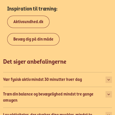
Inspiration til træning:
Aktivsundhed.dk
Bevæg dig på din måde
Det siger anbefalingerne
Vær fysisk aktiv mindst 30 minutter hver dag
Træn din balance og bevægelighed mindst tre gange
om ugen