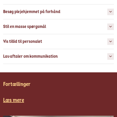
Besøg plejehjemmet på forhånd
Stil en masse spørgsmål
Vis tillid til personalet
Lav aftaler om kommunikation
Fortællinger
Læs mere