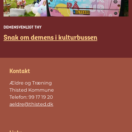
DEMENSVENLIGT THY
Snak om demens i kulturbussen
Kontakt
Ældre og Træning
Thisted Kommune
Telefon: 99 17 19 20
aeldre@thisted.dk