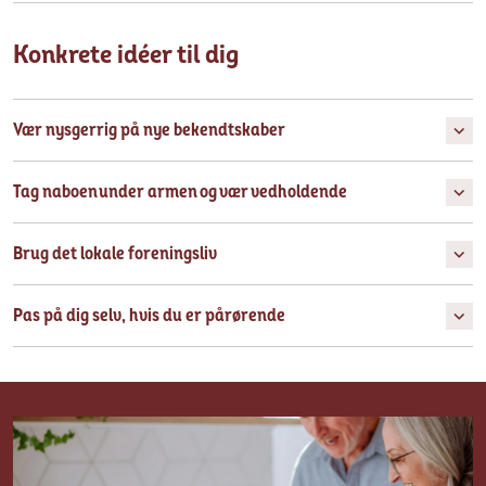
Konkrete idéer til dig
Vær nysgerrig på nye bekendtskaber
Tag naboen under armen og vær vedholdende
Brug det lokale foreningsliv
Pas på dig selv, hvis du er pårørende