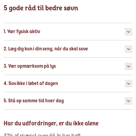
5 gode råd til bedre søvn
1. Vær fysisk aktiv
2. Læg dig kun i din seng, når du skal sove
3. Vær opmærksom på lys
4. Sov ikke i løbet af dagen
5. Stå op samme tid hver dag
Har du udfordringer, er du ikke alene
37% af mænd over 65 år har haft