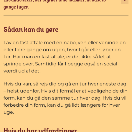
Lav aktiviteter, der styrker dine muskler, mindst to
gange i ugen
Sådan kan du gøre
Lav en fast aftale med en nabo, ven eller veninde en
eller flere gange om ugen, hvor I går eller løber en
tur. Har man en fast aftale, er det ikke så let at
springe over. Samtidig får I begge også en social
værdi ud af det.
Hvis du kan, så rejs dig og gå en tur hver eneste dag
– helst udenfor. Hvis dit formål er at vedligeholde din
form, kan du gå den samme tur hver dag. Hvis du vil
forbedre din form, kan du gå lidt længere for hver
uge.
Hvis du har udfordringer