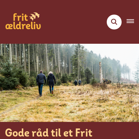
Gode råd til et Frit