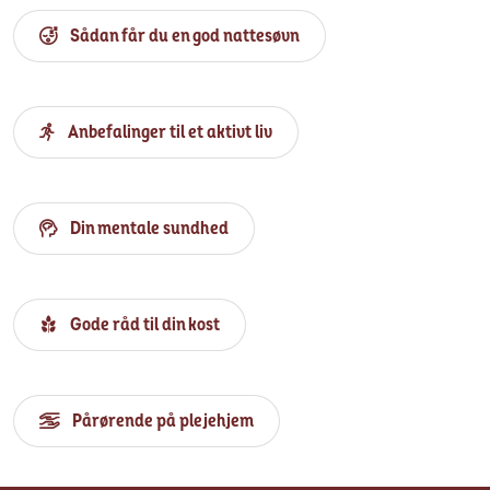
Sådan får du en god nattesøvn
Anbefalinger til et aktivt liv
Din mentale sundhed
Gode råd til din kost
Pårørende på plejehjem