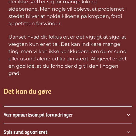
der ikke sætter sig for mange kilo på
sidebenene. Men nogle vil opleve, at problemet i
stedet bliver at holde kiloene på kroppen, fordi
appetitten forsvinder.
Uanset hvad dit fokus er, er det vigtigt at sige, at
vægten kun er et tal. Det
kan indikere mange
ting, men vi kan ikke konkludere, om du er sund
eller usund alene ud fra din vægt. Alligevel er det
en god idé, at du forholder dig til den i nogen
grad.
Det kan du gøre
Vær opmærksom på forandringer
Spis sund og varieret