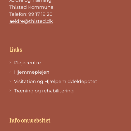
Ældre og Træning
Thisted Kommune
Telefon: 99 17 19 20
aeldre@thisted.dk
Links
Plejecentre
Hjemmeplejen
Visitation og Hjælpemiddeldepotet
Træning og rehabilitering
Info om websitet