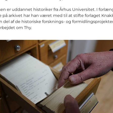
en er uddannet historiker fra Århus Universitet. I forlæn
e på arkivet har han været med til at stifte forlaget Knak
n del af de historiske forsknings- og formidlingsprojekter
darbejdet om Thy.