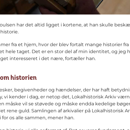
oulsen har det altid ligget i kortene, at han skulle beskæ
historie.
mer fra et hjem, hvor der blev fortalt mange historier fr
t hele taget. Det er en stor del af min identitet, og jeg h
et interesseret i det nære, fortæller han.
om historien
ker, begivenheder og hændelser, der har haft betydn
y, vi kender i dag, er netop det, Lokalhistorisk Arkiv vær
n måske vil se støvede og måske endda kedelige bøger,
et rene guld. Samlingen af arkivalier på Lokalhistorisk Ar
i for os alle sammen, mener han.