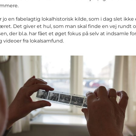
emmere.
r jo en fabelagtig lokalhistorisk kilde, som i dag slet ikke
æret. Det giver et hul, som man skal finde en vej rundt o
en, der bl.a. har fået et øget fokus på selv at indsamle fo
og videoer fra lokalsamfund.