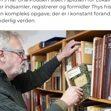
er indsamler, registrerer og formidler Thys his
en kompleks opgave, der er i konstant forandr
nderlig verden.